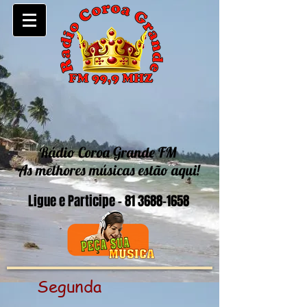
Rádio Coroa Grande FM
As melhores músicas estão aqui!
Ligue e Participe -
81 3688-1658
Segunda