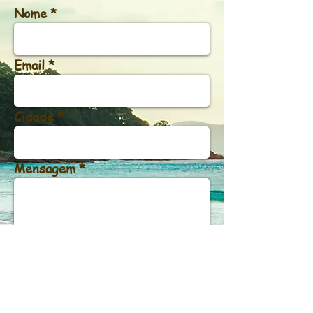
Nome
Email
Cidade
Mensagem
Enviar